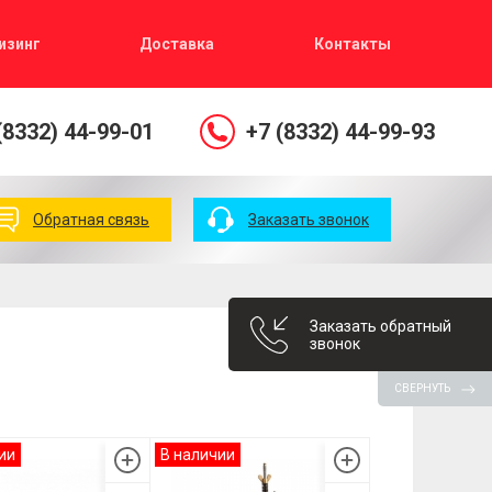
изинг
Доставка
Контакты
(8332) 44-99-01
+7 (8332) 44-99-93
Обратная связь
Заказать звонок
Заказать обратный
звонок
СВЕРНУТЬ
ии
В наличии