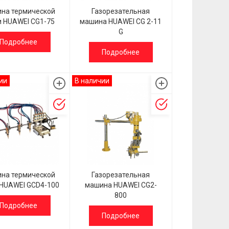
на термической
Газорезательная
и HUAWEI CG1-75
машина HUAWEI CG 2-11
G
Подробнее
Подробнее
ии
В наличии
на термической
Газорезательная
 HUAWEI GCD4-100
машина HUAWEI CG2-
800
Подробнее
Подробнее