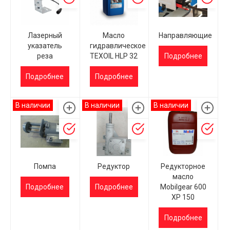
Лазерный
Масло
Направляющие
указатель
гидравлическое
реза
TEXOIL HLP 32
Подробнее
Подробнее
Подробнее
В наличии
В наличии
В наличии
Помпа
Редуктор
Редукторное
масло
Подробнее
Подробнее
Mobilgear 600
XP 150
Подробнее