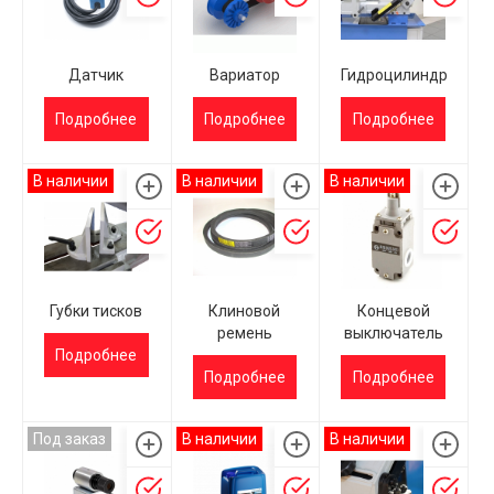
Датчик
Вариатор
Гидроцилиндр
Подробнее
Подробнее
Подробнее
В наличии
В наличии
В наличии
Губки тисков
Клиновой
Концевой
ремень
выключатель
Подробнее
Подробнее
Подробнее
Под заказ
В наличии
В наличии