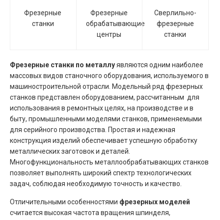
Фрезерные
Фрезерные
Сверлильно-
станки
обрабатывающие
фрезерные
центры
станки
Фрезерные станки
по металлу
являются одним наиболее
массовых видов станочного оборудования, используемого в
машиностроительной отрасли. Модельный ряд фрезерных
станков представлен оборудованием, рассчитанным для
использования в ремонтных целях, на производстве и в
быту, промышленными моделями станков, применяемыми
для серийного производства. Простая и надежная
конструкция изделий обеспечивает успешную обработку
металлических заготовок и деталей.
Многофункциональность металлообрабатывающих станков
позволяет выполнять широкий спектр технологических
задач, соблюдая необходимую точность и качество.
Отличительными особенностями
фрезерных моделей
считается высокая частота вращения шпинделя,