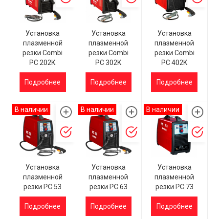
Установка
Установка
Установка
плазменной
плазменной
плазменной
резки Combi
резки Combi
резки Combi
PC 202К
PC 302K
PC 402K
Подробнее
Подробнее
Подробнее
В наличии
В наличии
В наличии
Установка
Установка
Установка
плазменной
плазменной
плазменной
резки PC 53
резки PC 63
резки PC 73
Подробнее
Подробнее
Подробнее