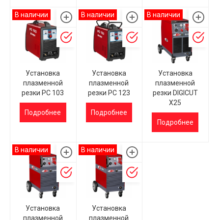
В наличии
В наличии
В наличии
Установка
Установка
Установка
плазменной
плазменной
плазменной
резки PC 103
резки PC 123
резки DIGICUT
X25
Подробнее
Подробнее
Подробнее
В наличии
В наличии
Установка
Установка
плазменной
плазменной