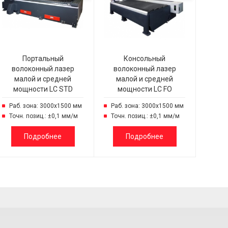
Портальный
Консольный
волоконный лазер
волоконный лазер
малой и средней
малой и средней
мощности LC STD
мощности LC FO
Раб. зона: 3000х1500 мм
Раб. зона: 3000х1500 мм
Точн. позиц.: ±0,1 мм/м
Точн. позиц.: ±0,1 мм/м
Подробнее
Подробнее