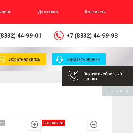
изинг
Доставка
Контакты
(8332) 44-99-01
+7 (8332) 44-99-93
Обратная связь
Заказать звонок
Заказать обратный
звонок
СВЕРНУТЬ
аз
В наличии