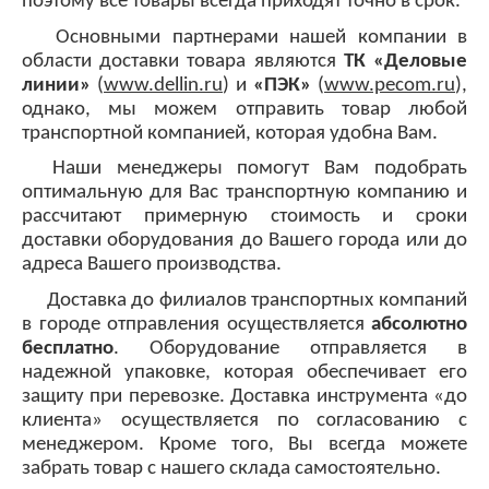
поэтому все товары всегда приходят точно в срок.
Основными партнерами нашей компании в
области доставки товара являются
ТК «Деловые
линии»
(
www.dellin.ru
)
и
«ПЭК»
(
www.pecom.ru
)
,
однако, мы можем отправить товар любой
транспортной компанией, которая удобна Вам.
Наши менеджеры помогут Вам подобрать
оптимальную для Вас транспортную компанию и
рассчитают примерную стоимость и сроки
доставки оборудования до Вашего города или до
адреса Вашего производства.
Доставка до филиалов транспортных компаний
в городе отправления осуществляется
абсолютно
бесплатно
.
Оборудование отправляется в
надежной упаковке, которая обеспечивает его
защиту при перевозке.
Доставка инструмента «до
клиента» осуществляется по согласованию с
менеджером.
Кроме того, Вы всегда можете
забрать товар с нашего склада самостоятельно.