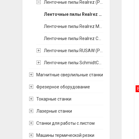
Ленточные пилы Realrez (Россия)
Ленточные пилы Realrez M42
Ленточные пилы Realrez M51
Ленточные пилы Realrez Carbide
Ленточные пилы RUSAW (Россия)
Ленточные пилы SchmidtCut (Германия - Китай)
Магнитные сверлильные станки
Фрезерное оборудование
Токарные станки
Лазерные станки
Станки для работы с листом
Машины термической резки