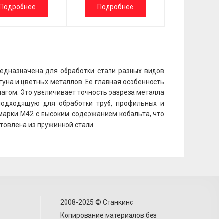
Подробнее
Подробнее
едназначена для обработки стали разных видов
гуна и цветных металлов. Ее главная особенность
агом. Это увеличивает точность разреза металла
подходящую для обработки труб, профильных и
марки М42 с высоким содержанием кобальта, что
отовлена из пружинной стали.
2008-2025 © Станкинс
Копирование материалов без