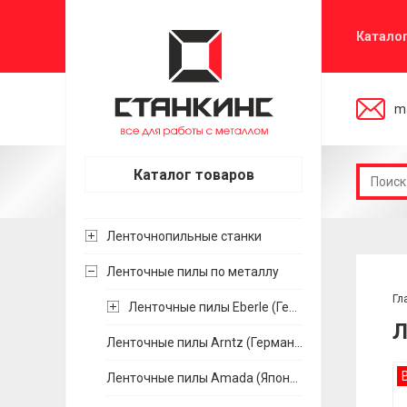
Катало
ma
Каталог товаров
Ленточнопильные станки
Ленточные пилы по металлу
Гл
Ленточные пилы Eberle (Германия)
Л
Ленточные пилы Arntz (Германия)
Ленточные пилы Amada (Япония)