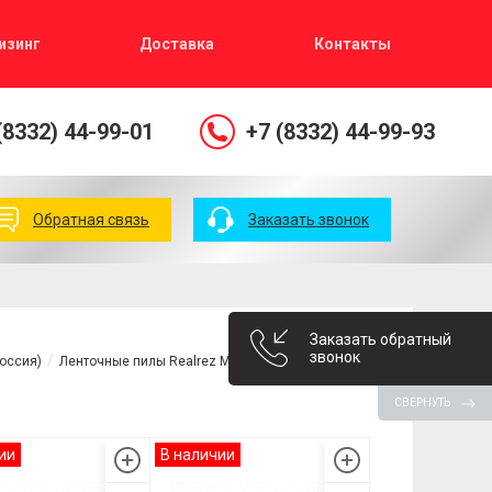
изинг
Доставка
Контакты
(8332) 44-99-01
+7 (8332) 44-99-93
Обратная связь
Заказать звонок
Заказать обратный
звонок
Россия)
Ленточные пилы Realrez M42
СВЕРНУТЬ
ии
В наличии