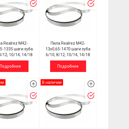
а Realrez M42-
Пила Realrez M42-
65-1335 шаги зуба
13х0,65-1470 шаги зуба
8/12, 10/14, 14/18
6/10, 8/12, 10/14, 14/18
Подробнее
Подробнее
ии
В наличии