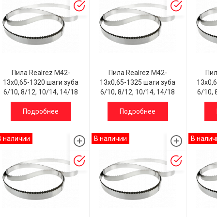
Пила Realrez M42-
Пила Realrez M42-
Пил
13х0,65-1320 шаги зуба
13х0,65-1325 шаги зуба
13х0,
6/10, 8/12, 10/14, 14/18
6/10, 8/12, 10/14, 14/18
6/10, 
Подробнее
Подробнее
В наличии
В наличии
В налич