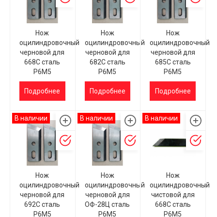
Нож
Нож
Нож
оцилиндровочный
оцилиндровочный
оцилиндровочный
черновой для
черновой для
черновой для
668С сталь
682С сталь
685С сталь
Р6М5
Р6М5
Р6М5
Подробнее
Подробнее
Подробнее
В наличии
В наличии
В наличии
Нож
Нож
Нож
оцилиндровочный
оцилиндровочный
оцилиндровочный
черновой для
черновой для
чистовой для
692С сталь
ОФ-28Ц сталь
668С сталь
Р6М5
Р6М5
Р6М5