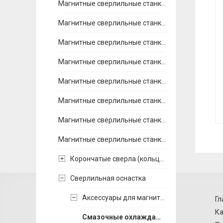
Магнитные сверлильные станки Bohre (Китай)
Магнитные сверлильные станки EUROBOOR (Голландия)
Магнитные сверлильные станки MAGTRON (Англия)
Магнитные сверлильные станки МС (Беларусь)
Магнитные сверлильные станки PROMOTECH (Польша)
Магнитные сверлильные станки OPTIMUM (Германия)
Магнитные сверлильные станки ROTABROACH (Англия)
Магнитные сверлильные станки RUKO (Германия)
Корончатые сверла (кольцевые фрезы)
Сверлильная оснастка
Аксессуары для магнитных сверлильных станков
Гл
Ка
Смазочные охлаждающие жидкости