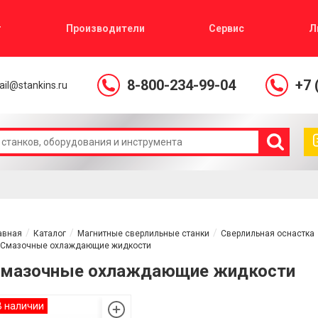
г
Производители
Сервис
Л
8-800-234-99-04
+7 
il@stankins.ru
авная
Каталог
Магнитные сверлильные станки
Сверлильная оснастка
Смазочные охлаждающие жидкости
мазочные охлаждающие жидкости
В наличии