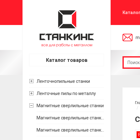
Катало
ma
Каталог товаров
Ленточнопильные станки
Ленточные пилы по металлу
Гл
Магнитные сверлильные станки
С
Магнитные сверлильные станки Хайтек Инструмент (Россия)
Магнитные сверлильные станки BDS (Германия)