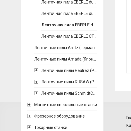
Ленточная пила EBERLE duoflex M51
Ленточная пила EBERLE duoflex PT
Ленточная пила EBERLE duoflex VTX
Ленточная пила EBERLE CT-flex 4000
Ленточные пилы Arntz (Германия)
Ленточные пилы Amada (Япония)
Ленточные пилы Realrez (Россия)
Ленточные пилы RUSAW (Россия)
Ленточные пилы SchmidtCut (Германия - Китай)
Магнитные сверлильные станки
Фрезерное оборудование
Гл
Ка
Токарные станки