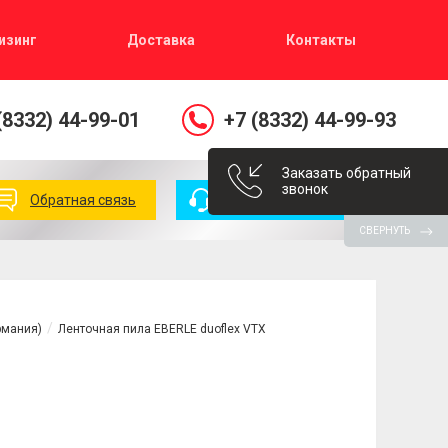
изинг
Доставка
Контакты
(8332) 44-99-01
+7 (8332) 44-99-93
Заказать обратный
звонок
Обратная связь
Заказать звонок
СВЕРНУТЬ
рмания)
Ленточная пила EBERLE duoflex VTX