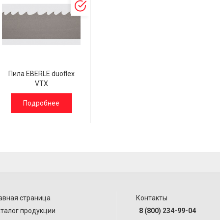
Пила EBERLE duoflex
VTX
Подробнее
авная страница
Контакты
талог продукции
8 (800) 234-99-04