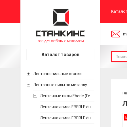
Катало
ma
Каталог товаров
Ленточнопильные станки
Ленточные пилы по металлу
Гл
Ленточные пилы Eberle (Германия)
Л
Ленточная пила EBERLE duoflex M42
Ленточная пила EBERLE duoflex MX55