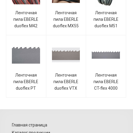
Ленточная
Ленточная
Ленточная
пила EBERLE
пила EBERLE
пила EBERLE
duoflex M42
duoflex MX55
duoflex M51
Ленточная
Ленточная
Ленточная
пила EBERLE
пила EBERLE
пила EBERLE
duoflex PT
duoflex VTX
CT-flex 4000
Главная страница
Каталог продукции