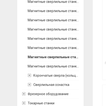
Магнитные сверлильные станки Bohre (Китай)
Магнитные сверлильные станки EUROBOOR (Голландия)
Магнитные сверлильные станки MAGTRON (Англия)
Магнитные сверлильные станки МС (Беларусь)
Магнитные сверлильные станки PROMOTECH (Польша)
Магнитные сверлильные станки OPTIMUM (Германия)
Магнитные сверлильные станки ROTABROACH (Англия)
Магнитные сверлильные станки RUKO (Германия)
Корончатые сверла (кольцевые фрезы)
Сверлильная оснастка
Фрезерное оборудование
Токарные станки