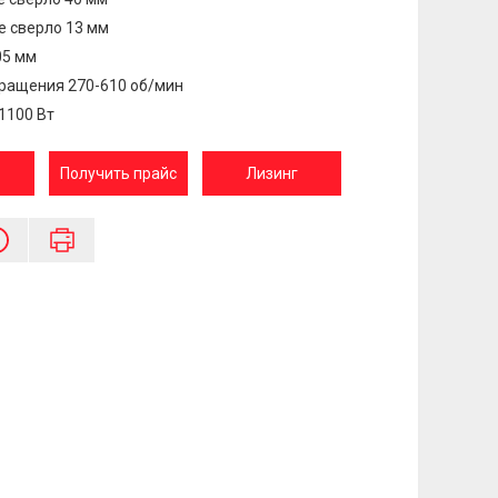
е сверло 13 мм
05 мм
ращения 270-610 об/мин
1100 Вт
Получить прайс
Лизинг