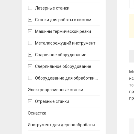
Лазерные станки
Станки для работы с листом
Машины термической резки
Металлорежущий инструмент
Сварочное оборудование
Сверлильное оборудование
Ма
Оборудование для обработки труб
ис
то
Электроэрозионные станки
пр
пр
Отрезные станки
Оснастка
Инструмент для деревообрабатывающих станков