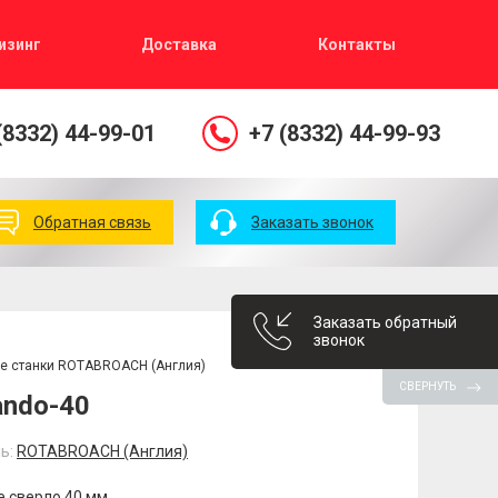
изинг
Доставка
Контакты
(8332) 44-99-01
+7 (8332) 44-99-93
Обратная связь
Заказать звонок
Заказать обратный
звонок
е станки ROTABROACH (Англия)
СВЕРНУТЬ
ndo-40
ь:
ROTABROACH (Англия)
 сверло 40 мм