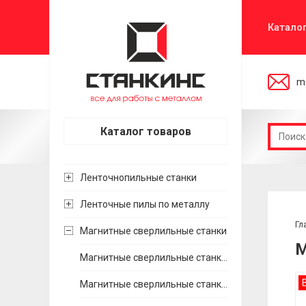
Катало
ma
Каталог товаров
Ленточнопильные станки
Ленточные пилы по металлу
Гл
Магнитные сверлильные станки
М
Магнитные сверлильные станки Хайтек Инструмент (Россия)
Магнитные сверлильные станки BDS (Германия)