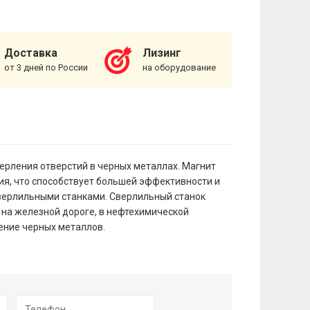
Доставка
Лизинг
от 3 дней по России
на оборудование
ерления отверстий в черных металлах. Магнит
ия, что способствует большей эффективности и
сверлильными станками. Сверлильный станок
 на железной дороге, в нефтехимической
ение черных металлов.