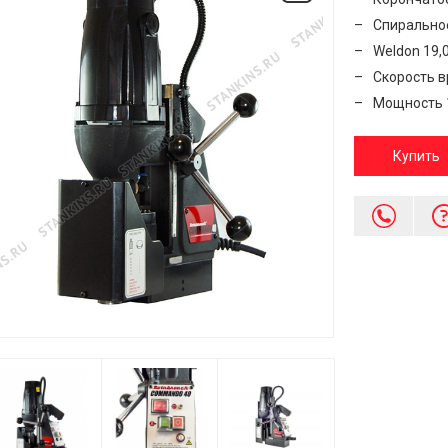
Спирально
Weldon 19,
Скорость в
Мощность 
Купить