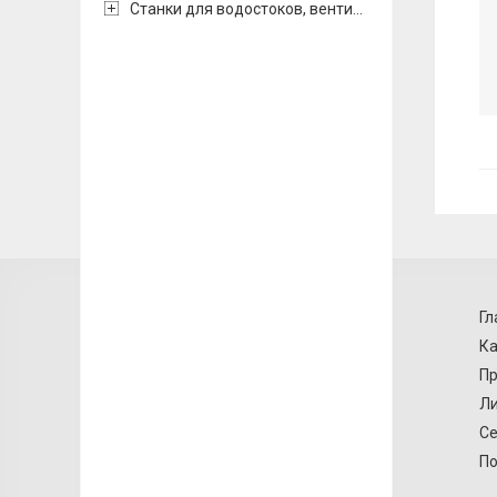
Станки для водостоков, вентиляции и воздуховодов
Гл
Ка
Пр
Ли
Се
По